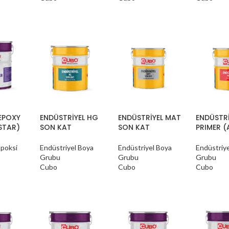
EPOXY
ENDÜSTRİYEL HG
ENDÜSTRİYEL MAT
ENDÜSTRİ
STAR)
SON KAT
SON KAT
PRIMER (
Epoksi
Endüstriyel Boya
Endüstriyel Boya
Endüstriy
Grubu
Grubu
Grubu
Cubo
Cubo
Cubo