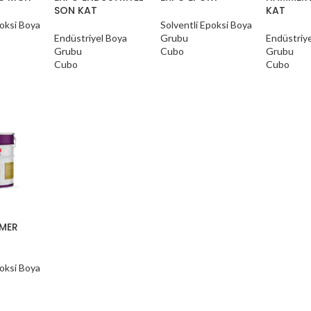
SON KAT
KAT
poksi Boya
Solventli Epoksi Boya
Endüstriyel Boya
Grubu
Endüstriy
Grubu
Cubo
Grubu
Cubo
Cubo
IMER
poksi Boya