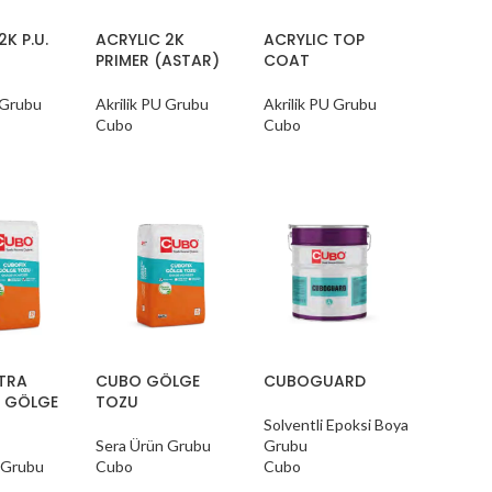
2K P.U.
ACRYLIC 2K
ACRYLIC TOP
PRIMER (ASTAR)
COAT
 Grubu
Akrilik PU Grubu
Akrilik PU Grubu
Cubo
Cubo
TRA
CUBO GÖLGE
CUBOGUARD
 GÖLGE
TOZU
Solventli Epoksi Boya
Sera Ürün Grubu
Grubu
 Grubu
Cubo
Cubo