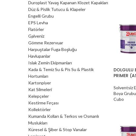
Duroplast Yavaş Kapanan Klozet Kapakları
Düz & Pislik Tutucu & Klapeler
Engelli Grubu
EPS Levha
Flatörler
Galveniz
Gömme Rezervuar
Harpuştalar Fuga Boşluğu
Havlupanlar
Islak Zemin Ekipmanları
Kada & Temiz Su & Pis Su & Plastik
DOLGULU 
PRIMER (A
Hortumları
Kartonpiyer
Solventsiz 
Kat Silmeleri
Boya Grubu
Kelepçeler
Cubo
Kestirme Fırçası
Kollektörler
Kumanda Kolları & Terkos ve Osmanlı
Muslukları
Küresel & Şiber & Stop Vanalar