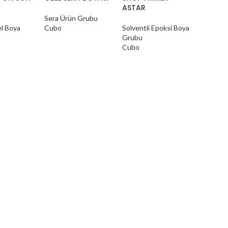
ASTAR
Sera Ürün Grubu
el Boya
Cubo
Solventli Epoksi Boya
Grubu
Cubo