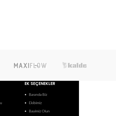
EK SEÇENEKLER
Basında Biz
ğu
Ekibimiz
Bayimiz Olun