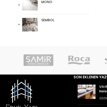
MONO
SEMBOL
SON EKLENEN YAZ
Vitri
Nele
10/0