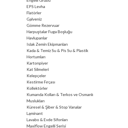
Engelli Grubu
EPS Levha
Flatörler
Galveniz
Gömme Rezervuar
Harpuştalar Fuga Boşluğu
Havlupanlar
Islak Zemin Ekipmanları
Kada & Temiz Su & Pis Su & Plastik
Hortumları
Kartonpiyer
Kat Silmeleri
Kelepçeler
Kestirme Fırçası
Kollektörler
Kumanda Kolları & Terkos ve Osmanlı
Muslukları
Küresel & Şiber & Stop Vanalar
Laminant
Lavabo & Evde Sifonları
Maxiflow Engelli Serisi