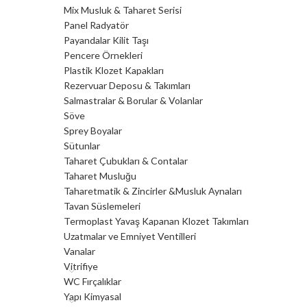
Mix Musluk & Taharet Serisi
Panel Radyatör
Payandalar Kilit Taşı
Pencere Örnekleri
Plastik Klozet Kapakları
Rezervuar Deposu & Takımları
Salmastralar & Borular & Volanlar
Söve
Sprey Boyalar
Sütunlar
Taharet Çubukları & Contalar
Taharet Musluğu
Taharetmatik & Zincirler &Musluk Aynaları
Tavan Süslemeleri
Termoplast Yavaş Kapanan Klozet Takımları
Uzatmalar ve Emniyet Ventilleri
Vanalar
Vitrifiye
WC Fırçalıklar
Yapı Kimyasal