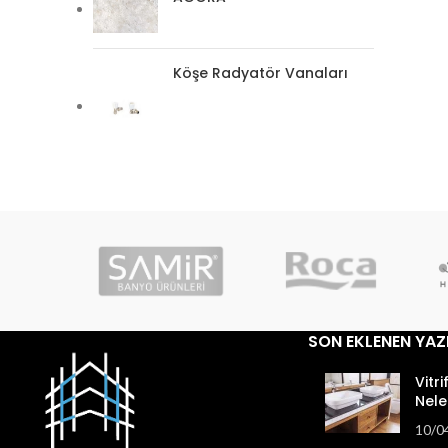
Köşe Radyatör Vanaları
SON EKLENEN YAZ
Vitri
Nele
10/0