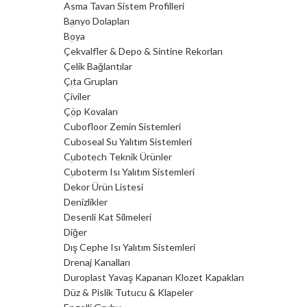
Asma Tavan Sistem Profilleri
Banyo Dolapları
Boya
Çekvalfler & Depo & Sintine Rekorları
Çelik Bağlantılar
Çıta Grupları
Çiviler
Çöp Kovaları
Cubofloor Zemin Sistemleri
Cuboseal Su Yalıtım Sistemleri
Cubotech Teknik Ürünler
Cuboterm Isı Yalıtım Sistemleri
Dekor Ürün Listesi
Denizlikler
Desenli Kat Silmeleri
Diğer
Dış Cephe Isı Yalıtım Sistemleri
Drenaj Kanalları
Duroplast Yavaş Kapanan Klozet Kapakları
Düz & Pislik Tutucu & Klapeler