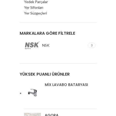
Yedek Parçalar
Yer Sifonları
Yer Süzgeçleri
MARKALARA GÖRE FILTRELE
NSK
3
YÜKSEK PUANLI ÜRÜNLER
MİX LAVABO BATARYASI
AGORA