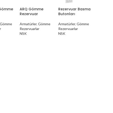
 Gömme
ARQ Gömme
Rezervuar Basma
Rezervuar
Butonları
Gömme
Armatürler
,
Gömme
Armatürler
,
Gömme
r
Rezervuarlar
Rezervuarlar
NSK
NSK