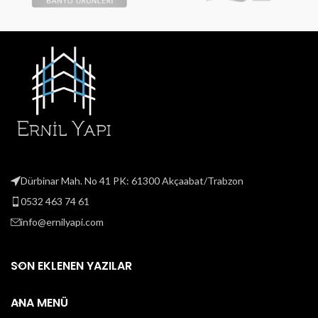
Dürbinar Mah. No 41 PK: 61300 Akçaabat/Trabzon
0532 463 74 61
info@ernilyapi.com
SON EKLENEN YAZILAR
ANA MENÜ