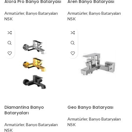
Alora Pro Banyo Bataryası
Aren Banyo Bataryası
Armatürler
,
Banyo Bataryaları
Armatürler
,
Banyo Bataryaları
NSK
NSK
Diamantina Banyo
Geo Banyo Bataryası
Bataryaları
Armatürler
,
Banyo Bataryaları
Armatürler
,
Banyo Bataryaları
NSK
NSK