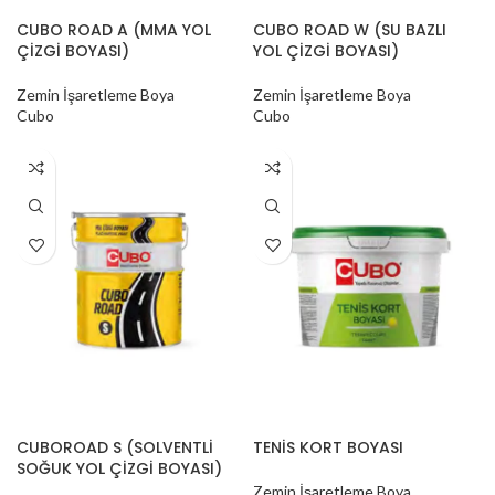
CUBO ROAD A (MMA YOL
CUBO ROAD W (SU BAZLI
ÇİZGİ BOYASI)
YOL ÇİZGİ BOYASI)
Zemin İşaretleme Boya
Zemin İşaretleme Boya
Cubo
Cubo
CUBOROAD S (SOLVENTLİ
TENİS KORT BOYASI
SOĞUK YOL ÇİZGİ BOYASI)
Zemin İşaretleme Boya