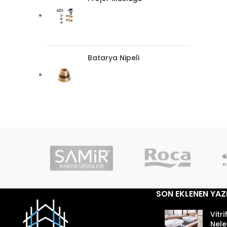
Batarya Nipeli
SON EKLENEN YAZ
Vitri
Nele