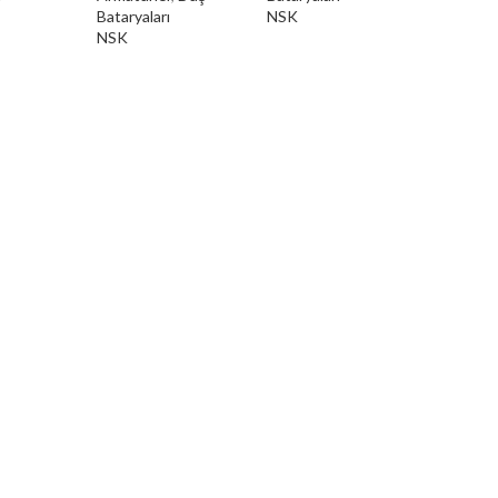
Bataryaları
NSK
NSK