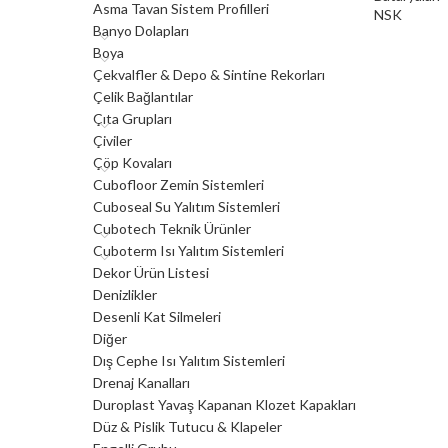
Asma Tavan Sistem Profilleri
NSK
Banyo Dolapları
Boya
Çekvalfler & Depo & Sintine Rekorları
Çelik Bağlantılar
Çıta Grupları
Çiviler
Çöp Kovaları
Cubofloor Zemin Sistemleri
Cuboseal Su Yalıtım Sistemleri
Cubotech Teknik Ürünler
Cuboterm Isı Yalıtım Sistemleri
Dekor Ürün Listesi
Denizlikler
Desenli Kat Silmeleri
Diğer
Dış Cephe Isı Yalıtım Sistemleri
Drenaj Kanalları
Duroplast Yavaş Kapanan Klozet Kapakları
Düz & Pislik Tutucu & Klapeler