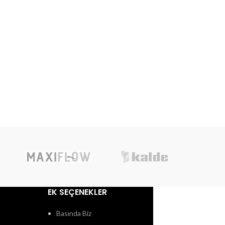
EK SEÇENEKLER
Basında Biz