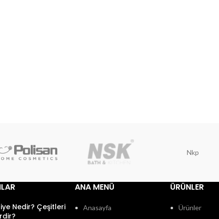
Nkp
ILAR
ANA MENÜ
ÜRÜNLER
fiye Nedir? Çeşitleri
Anasayfa
Ürünler
rdir?