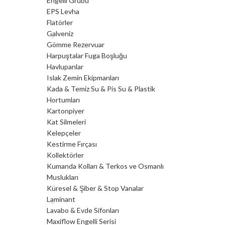
Engelli Grubu
EPS Levha
Flatörler
Galveniz
Gömme Rezervuar
Harpuştalar Fuga Boşluğu
Havlupanlar
Islak Zemin Ekipmanları
Kada & Temiz Su & Pis Su & Plastik
Hortumları
Kartonpiyer
Kat Silmeleri
Kelepçeler
Kestirme Fırçası
Kollektörler
Kumanda Kolları & Terkos ve Osmanlı
Muslukları
Küresel & Şiber & Stop Vanalar
Laminant
Lavabo & Evde Sifonları
Maxiflow Engelli Serisi