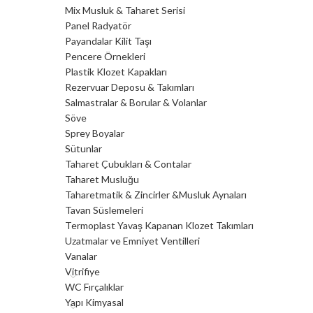
Mix Musluk & Taharet Serisi
Panel Radyatör
Payandalar Kilit Taşı
Pencere Örnekleri
Plastik Klozet Kapakları
Rezervuar Deposu & Takımları
Salmastralar & Borular & Volanlar
Söve
Sprey Boyalar
Sütunlar
Taharet Çubukları & Contalar
Taharet Musluğu
Taharetmatik & Zincirler &Musluk Aynaları
Tavan Süslemeleri
Termoplast Yavaş Kapanan Klozet Takımları
Uzatmalar ve Emniyet Ventilleri
Vanalar
Vitrifiye
WC Fırçalıklar
Yapı Kimyasal