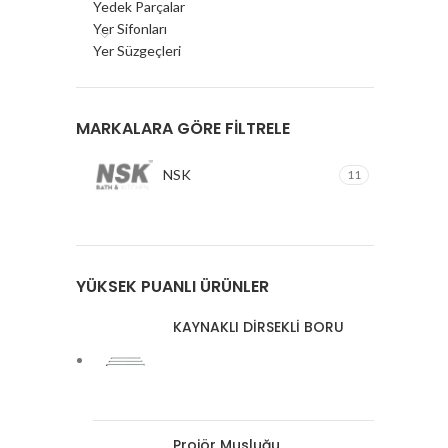
Yedek Parçalar
Yer Sifonları
Yer Süzgeçleri
MARKALARA GÖRE FILTRELE
NSK
11
YÜKSEK PUANLI ÜRÜNLER
KAYNAKLI DİRSEKLİ BORU
Projör Musluğu