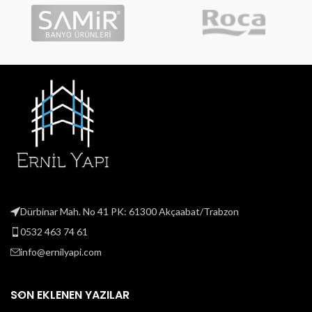
Dürbinar Mah. No 41 PK: 61300 Akçaabat/Trabzon
0532 463 74 61
info@ernilyapi.com
SON EKLENEN YAZILAR