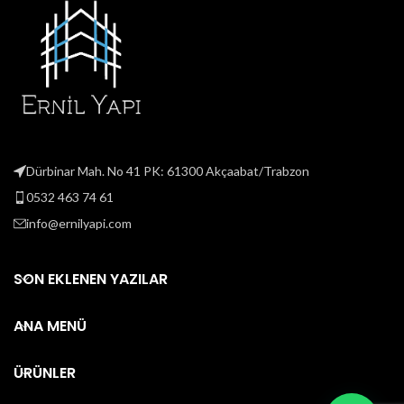
Dürbinar Mah. No 41 PK: 61300 Akçaabat/Trabzon
0532 463 74 61
info@ernilyapi.com
SON EKLENEN YAZILAR
ANA MENÜ
ÜRÜNLER