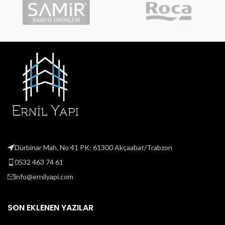
Dürbinar Mah. No 41 PK: 61300 Akçaabat/Trabzon
0532 463 74 61
info@ernilyapi.com
SON EKLENEN YAZILAR