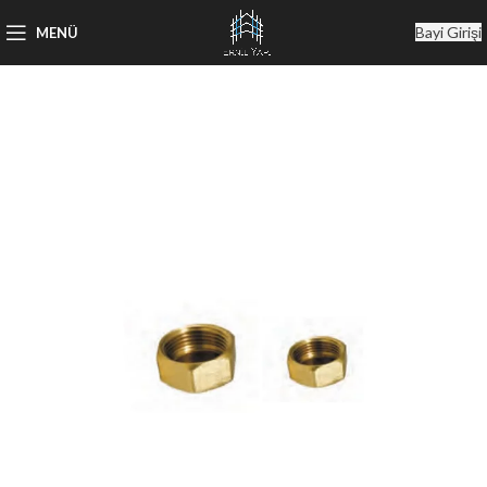
Bayi Girişi
MENÜ