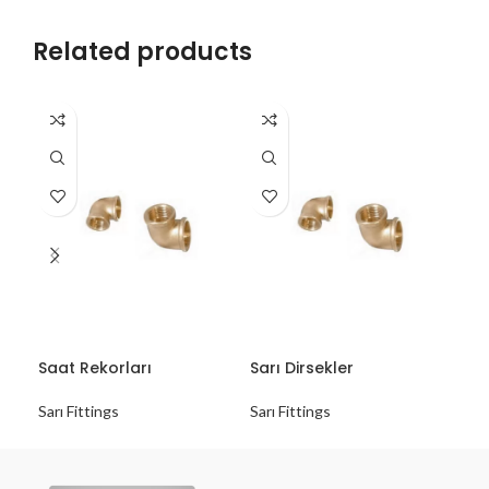
Related products
Saat Rekorları
Sarı Dirsekler
Sar
Sarı Fittings
Sarı Fittings
Sarı