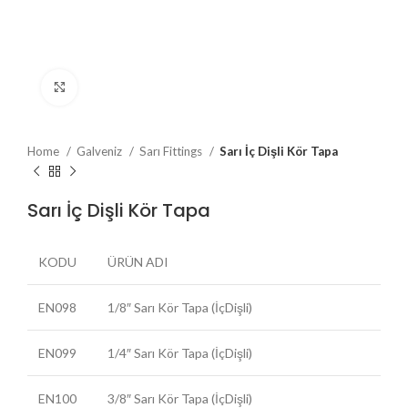
Büyütmek için tıklayın
Home
Galveniz
Sarı Fittings
Sarı İç Dişli Kör Tapa
Sarı İç Dişli Kör Tapa
KODU
ÜRÜN ADI
EN098
1/8″ Sarı Kör Tapa (İçDişli)
EN099
1/4″ Sarı Kör Tapa (İçDişli)
EN100
3/8″ Sarı Kör Tapa (İçDişli)