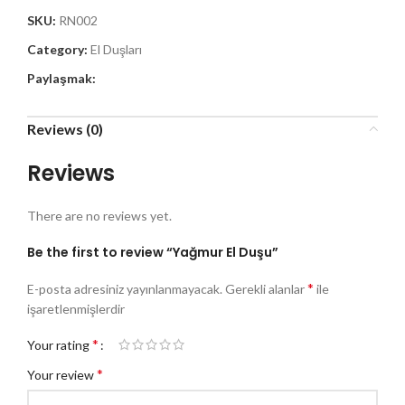
SKU:
RN002
Category:
El Duşları
Paylaşmak:
Reviews (0)
Reviews
There are no reviews yet.
Be the first to review “Yağmur El Duşu”
*
E-posta adresiniz yayınlanmayacak.
Gerekli alanlar
ile
işaretlenmişlerdir
*
Your rating
*
Your review