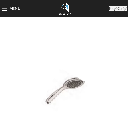
Bayi Girişi
MENÜ