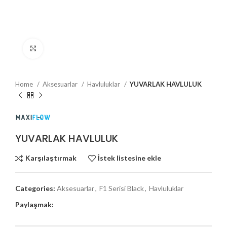
Büyütmek için tıklayın
Home
Aksesuarlar
Havluluklar
YUVARLAK HAVLULUK
YUVARLAK HAVLULUK
Karşılaştırmak
İstek listesine ekle
Categories:
Aksesuarlar
,
F1 Serisi Black
,
Havluluklar
Paylaşmak: