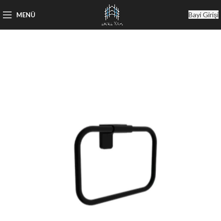
Bayi Girişi
MENÜ