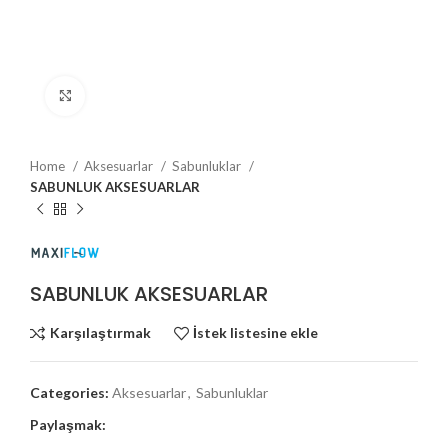
Büyütmek için tıklayın
Home
Aksesuarlar
Sabunluklar
SABUNLUK AKSESUARLAR
SABUNLUK AKSESUARLAR
Karşılaştırmak
İstek listesine ekle
Categories:
Aksesuarlar
,
Sabunluklar
Paylaşmak: