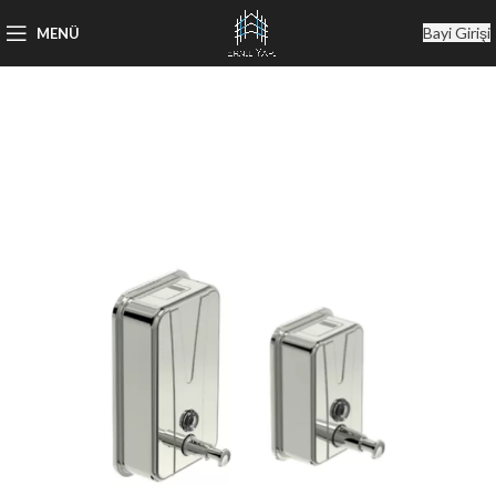
Bayi Girişi
MENÜ