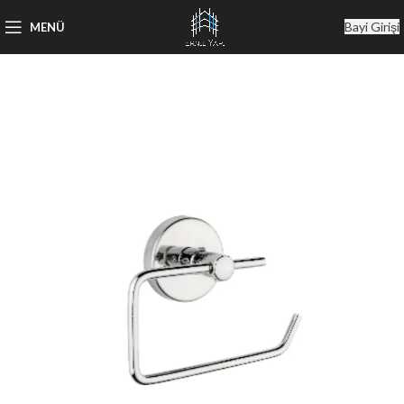
Bayi Girişi
MENÜ