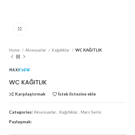
Büyütmek için tıklayın
Home
Aksesuarlar
Kağıtlıklar
WC KAĞITLIK
WC KAĞITLIK
Karşılaştırmak
İstek listesine ekle
Categories:
Aksesuarlar
,
Kağıtlıklar
,
Mars Serisi
Paylaşmak: