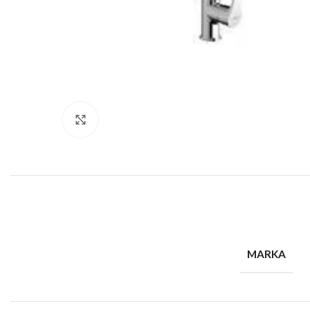
Büyütmek için tıklayın
MARKA