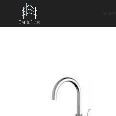
ANASAY