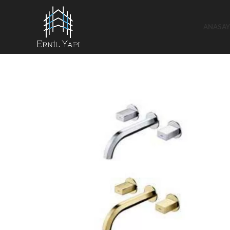
ANASAY