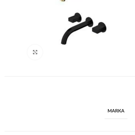
Büyütmek için tıklayın
MARKA