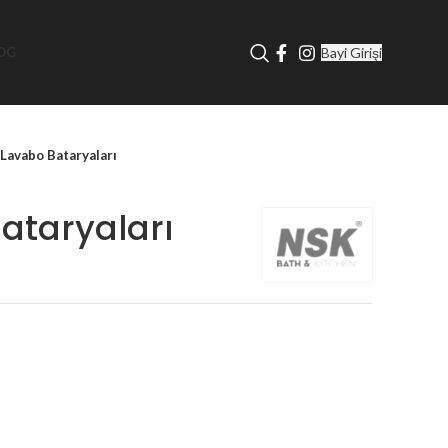
Bayi Girişi
OG
Lavabo Bataryaları
ataryaları