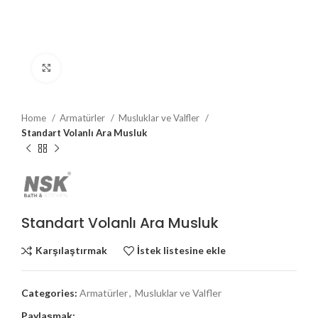
Büyütmek için tıklayın
Home
Armatürler
Musluklar ve Valfler
Standart Volanlı Ara Musluk
Standart Volanlı Ara Musluk
Karşılaştırmak
İstek listesine ekle
Categories:
Armatürler
,
Musluklar ve Valfler
Paylaşmak: