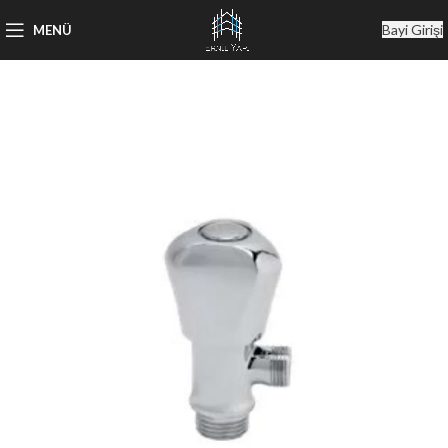
Bayi Girişi
MENÜ