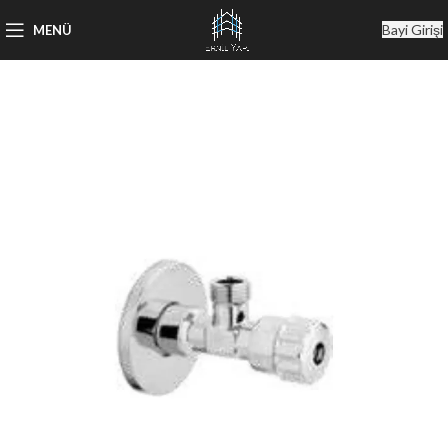
Bayi Girişi
MENÜ