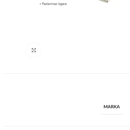
Büyütmek için tıklayın
MARKA