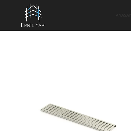
ANASAY