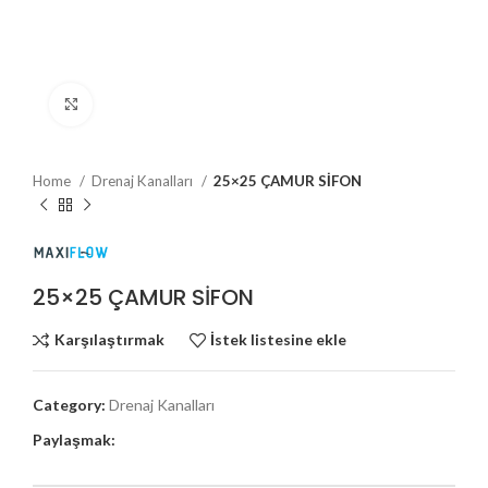
Büyütmek için tıklayın
Home
Drenaj Kanalları
25×25 ÇAMUR SİFON
25×25 ÇAMUR SİFON
Karşılaştırmak
İstek listesine ekle
Category:
Drenaj Kanalları
Paylaşmak: