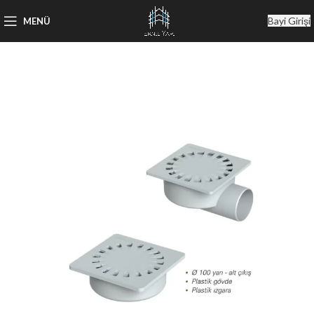
Bayi Girişi
MENÜ