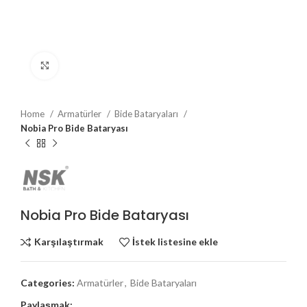
Büyütmek için tıklayın
Home
Armatürler
Bide Bataryaları
Nobia Pro Bide Bataryası
Nobia Pro Bide Bataryası
Karşılaştırmak
İstek listesine ekle
Categories:
Armatürler
,
Bide Bataryaları
Paylaşmak: