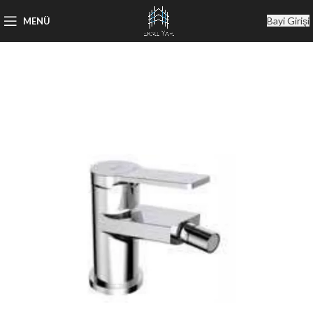
Bayi Girişi
MENÜ