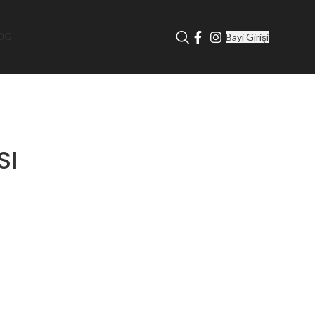
Bayi Girişi
OG
SI