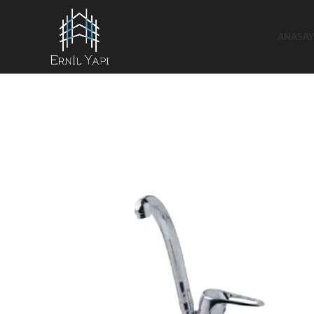
ANASAY