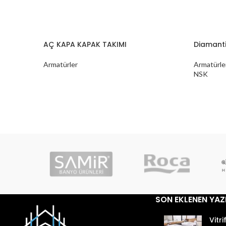
AÇ KAPA KAPAK TAKIMI
Diamanti
Armatürler
Armatürle
NSK
SON EKLENEN YAZ
Vitri