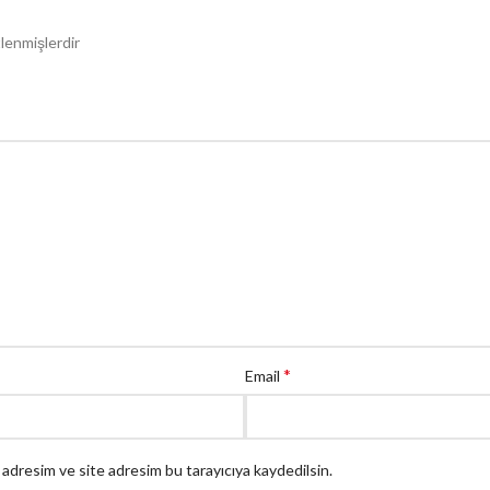
tlenmişlerdir
*
Email
 adresim ve site adresim bu tarayıcıya kaydedilsin.