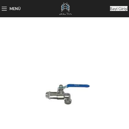
Bayi Girişi
MENÜ