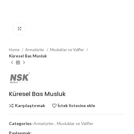
Büyütmek için tıklayın
Home
Armatürler
Musluklar ve Valfler
Küresel Bas Musluk
Küresel Bas Musluk
Karşılaştırmak
İstek listesine ekle
Categories:
Armatürler
,
Musluklar ve Valfler
Paylaşmak: