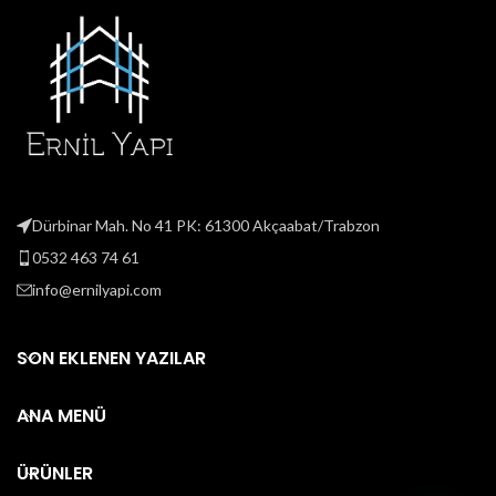
Dürbinar Mah. No 41 PK: 61300 Akçaabat/Trabzon
0532 463 74 61
info@ernilyapi.com
SON EKLENEN YAZILAR
ANA MENÜ
ÜRÜNLER