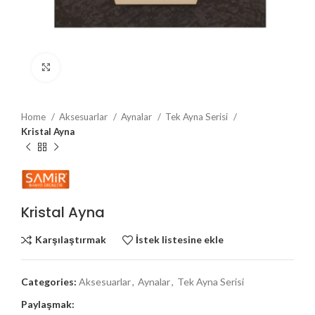
Büyütmek için tıklayın
Home
Aksesuarlar
Aynalar
Tek Ayna Serisi
Kristal Ayna
Kristal Ayna
Karşılaştırmak
İstek listesine ekle
Categories:
Aksesuarlar
,
Aynalar
,
Tek Ayna Serisi
Paylaşmak: