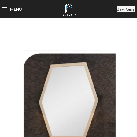
Bayi Girişi
MENÜ