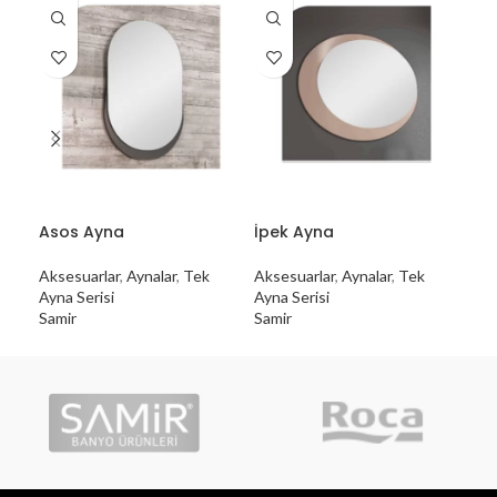
Asos Ayna
İpek Ayna
Ka
Aksesuarlar
,
Aynalar
,
Tek
Aksesuarlar
,
Aynalar
,
Tek
Tek
Ayna Serisi
Ayna Serisi
Samir
Samir