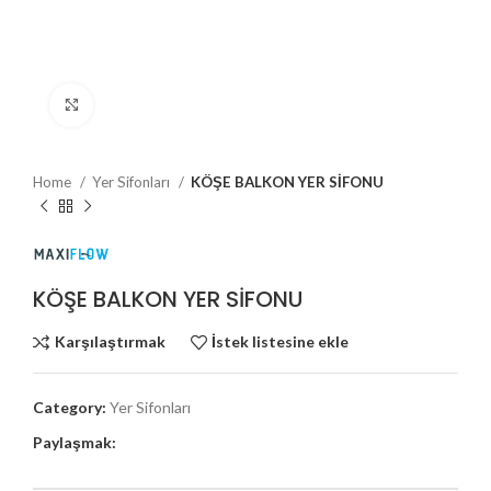
Büyütmek için tıklayın
Home
Yer Sifonları
KÖŞE BALKON YER SİFONU
KÖŞE BALKON YER SİFONU
Karşılaştırmak
İstek listesine ekle
Category:
Yer Sifonları
Paylaşmak: