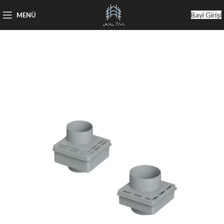
Bayi Girişi
MENÜ