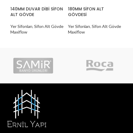
140MM DUVAR DİBİ SİFON
180MM SİFON ALT
LIN
ALT GÖVDE
GÖVDESİ
Yer 
Yer Sifonları
,
Sifon Alt Gövde
Yer Sifonları
,
Sifon Alt Gövde
Max
Maxiflow
Maxiflow