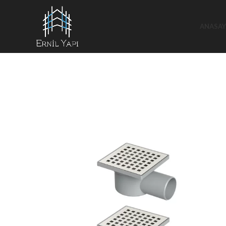
ANASAY