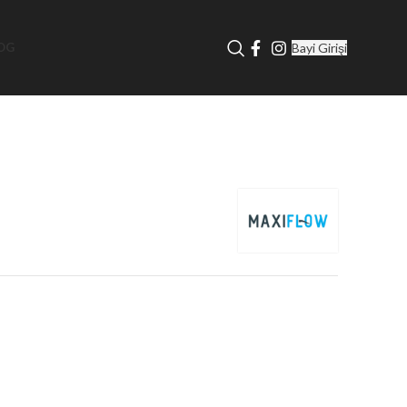
Bayi Girişi
OG