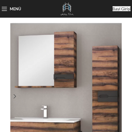
Bayi Girişi
MENÜ