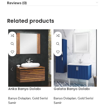
Reviews (0)
Related products
Anka Banyo Dolabı
Galata Banyo Dolabı
Hit
Banyo Dolapları
,
Gold Serisi
Banyo Dolapları
,
Gold Serisi
Ban
Samir
Samir
Sam