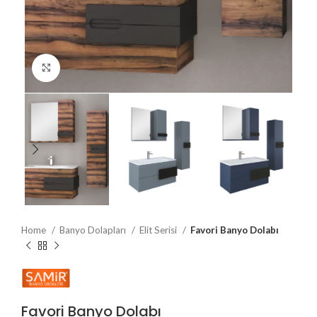
Büyütmek için tıklayın
Home
Banyo Dolapları
Elit Serisi
Favori Banyo Dolabı
Favori Banyo Dolabı