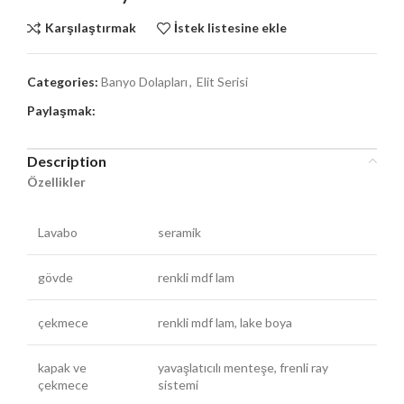
Karşılaştırmak
İstek listesine ekle
Categories:
Banyo Dolapları
,
Elit Serisi
Paylaşmak:
Description
Özellikler
Lavabo
seramik
gövde
renkli mdf lam
çekmece
renkli mdf lam, lake boya
kapak ve
yavaşlatıcılı menteşe, frenli ray
çekmece
sistemi