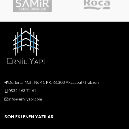
Dürbinar Mah. No 41 PK: 61300 Akçaabat/Trabzon
0532 463 74 61
info@ernilyapi.com
SON EKLENEN YAZILAR