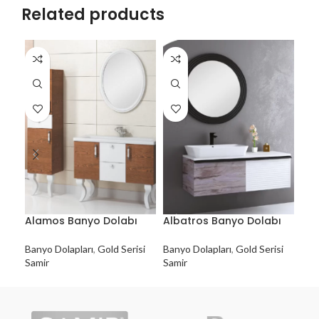
Related products
Alamos Banyo Dolabı
Albatros Banyo Dolabı
Eve
Banyo Dolapları
,
Gold Serisi
Banyo Dolapları
,
Gold Serisi
Ban
Samir
Samir
Sam