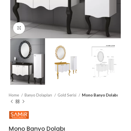
Büyütmek için tıklayın
Home
Banyo Dolapları
Gold Serisi
Mono Banyo Dolabı
Mono Banyo Dolabı