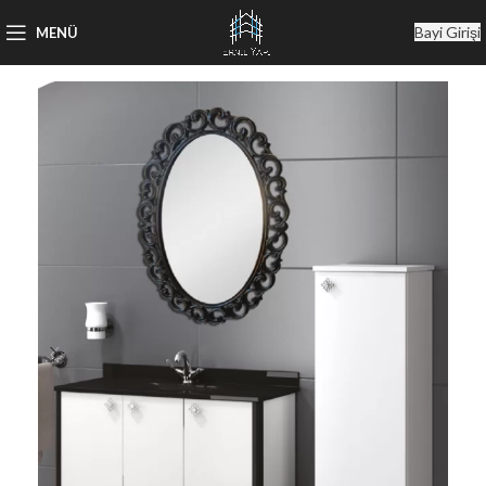
Bayi Girişi
MENÜ