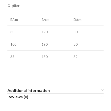
Ölçüler
E/cm
B/cm
D/cm
80
190
50
100
190
50
35
130
32
Additional information
Reviews (0)