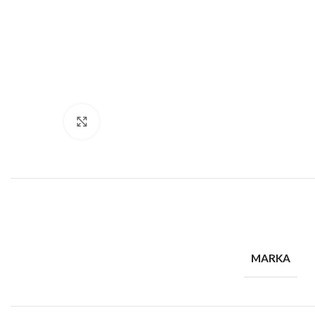
Büyütmek için tıklayın
MARKA