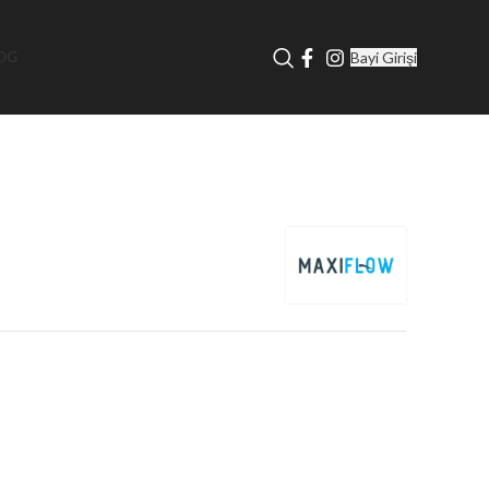
Bayi Girişi
OG