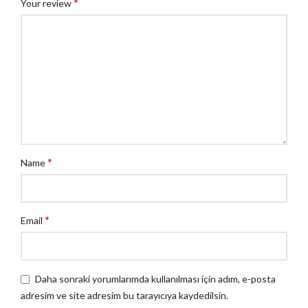
*
Your review
*
Name
*
Email
Daha sonraki yorumlarımda kullanılması için adım, e-posta
adresim ve site adresim bu tarayıcıya kaydedilsin.