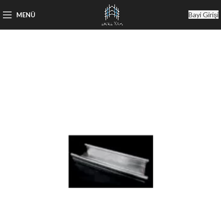
Bayi Girişi
MENÜ