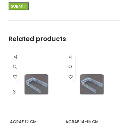
Related products
AGRAF 12 CM
AGRAF 14-15 CM
ASK