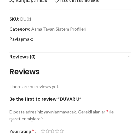
Karşılaştırmak
İstek listesine ekle
SKU:
DU01
Category:
Asma Tavan Sistem Profilleri
Paylaşmak:
Reviews (0)
Reviews
There are no reviews yet.
Be the first to review “DUVAR U”
*
E-posta adresiniz yayınlanmayacak.
Gerekli alanlar
ile
işaretlenmişlerdir
*
Your rating