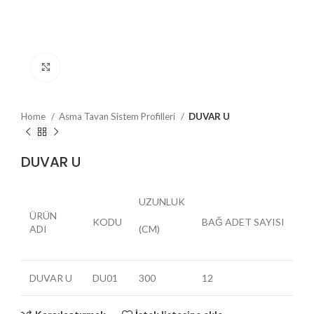
Büyütmek için tıklayın
Home
Asma Tavan Sistem Profilleri
DUVAR U
DUVAR U
UZUNLUK
ÜRÜN
KODU
BAĞ ADET SAYISI
ADI
(CM)
DUVAR U
DU01
300
12