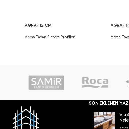
AGRAF 12 CM
AGRAF 1
Asma Tavan Sistem Profilleri
Asma Tavan
SON EKLENEN YAZ
Vitri
Nele
10/0