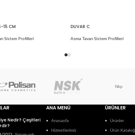
4-15 CM
DUVAR C
 Sistem Profilleri
Asma Tavan Sistem Profilleri
Nkp
ILAR
ANA MENÜ
ÜRÜNLER
fiye Nedir? Çeşitleri
Anasayfa
Ürünler
rdir?
Hizmetlerimiz
Ürün Katalo
4/2023
Yorum yok