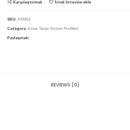
Karşılaştırmak
İstek listesine ekle
SKU:
ASM01
Category:
Asma Tavan Sistem Profilleri
Paylaşmak:
REVIEWS (0)