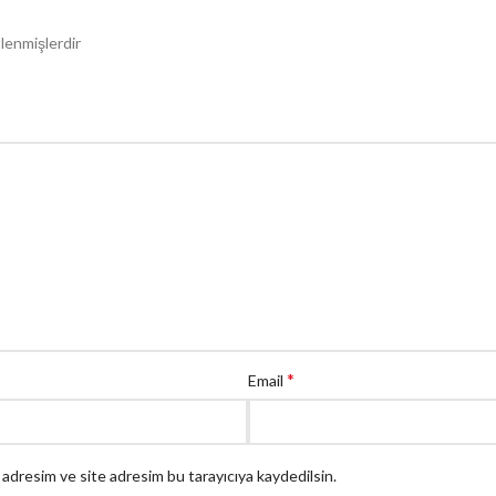
tlenmişlerdir
*
Email
 adresim ve site adresim bu tarayıcıya kaydedilsin.