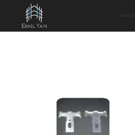
ANASAY