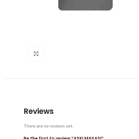
Büyütmek için tıklayın
Reviews
There are no reviews yet.
Be the first to review “ASKI MAŞASI”