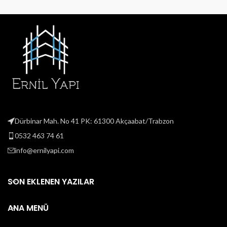
Dürbinar Mah. No 41 PK: 61300 Akçaabat/Trabzon
0532 463 74 61
info@ernilyapi.com
SON EKLENEN YAZILAR
ANA MENÜ