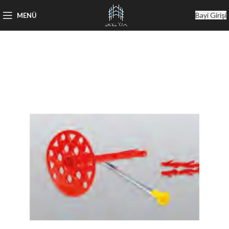
Bayi Girişi
MENÜ