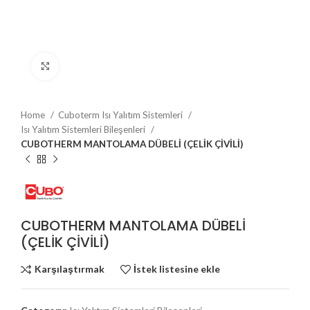
Büyütmek için tıklayın
Home
Cuboterm Isı Yalıtım Sistemleri
Isı Yalıtım Sistemleri Bileşenleri
CUBOTHERM MANTOLAMA DÜBELİ (ÇELİK ÇİVİLİ)
CUBOTHERM MANTOLAMA DÜBELİ
(ÇELİK ÇİVİLİ)
Karşılaştırmak
İstek listesine ekle