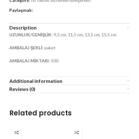
Category:
Isı Yalıtım Sistemleri Bileşenleri
Paylaşmak:
Description
UZUNLUK/GENİŞLİK
: 9,5 cm, 11,5 cm, 13,5 cm, 15,5 cm
AMBALAJ ŞEKLİ
: paket
AMBALAJ MİKTARI
: 500
Additional information
Reviews (0)
Related products