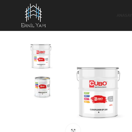
ANASAY
Büyütmek için tıklayın