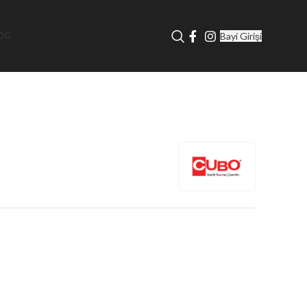
Bayi Girişi
OG