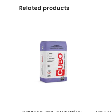
Related products
CUBOFLOOR BASKI BETON ESKİTME
CUBOFLO