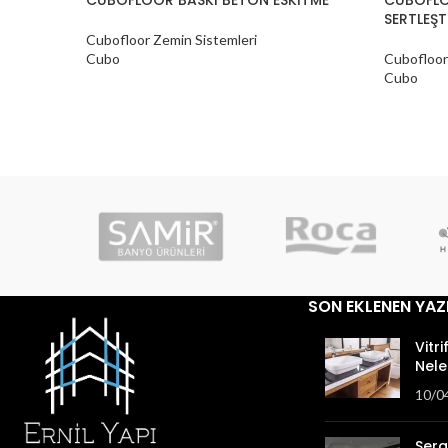
SERTLEŞT
Cubofloor Zemin Sistemleri
Cubo
Cubofloor
Cubo
SON EKLENEN YAZ
Vitri
Nele
10/0
Sera