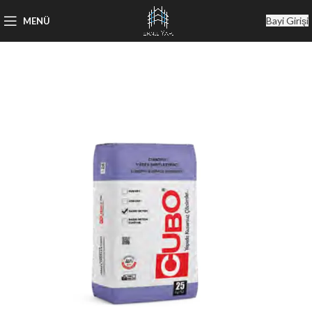
Bayi Girişi
MENÜ