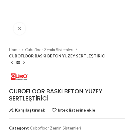
Büyütmek için tıklayın
Home
Cubofloor Zemin Sistemleri
CUBOFLOOR BASKI BETON YÜZEY SERTLEŞTİRİCİ
CUBOFLOOR BASKI BETON YÜZEY
SERTLEŞTİRİCİ
Karşılaştırmak
İstek listesine ekle
Category:
Cubofloor Zemin Sistemleri