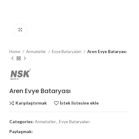
Büyütmek için tıklayın
Home
Armatürler
Evye Bataryaları
Aren Evye Bataryası
Aren Evye Bataryası
Karşılaştırmak
İstek listesine ekle
Categories:
Armatürler
,
Evye Bataryaları
Paylaşmak: