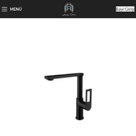
Bayi Girişi
MENÜ