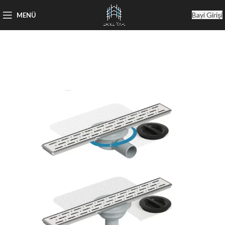
Bayi Girişi
MENÜ