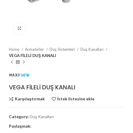
Büyütmek için tıklayın
Home
Armatürler
Duş Sistemleri
Duş Kanalları
VEGA FİLELİ DUŞ KANALI
VEGA FİLELİ DUŞ KANALI
Karşılaştırmak
İstek listesine ekle
Category:
Duş Kanalları
Paylaşmak: