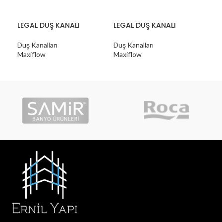
LEGAL DUŞ KANALI
LEGAL DUŞ KANALI
LEG
Duş Kanalları
Duş Kanalları
Duş 
Maxiflow
Maxiflow
Max