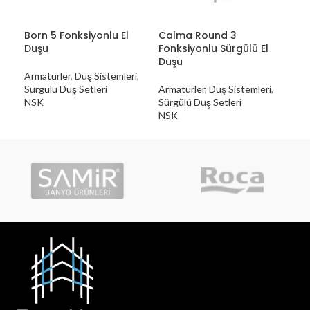
Born 5 Fonksiyonlu El
Calma Round 3
GR
Duşu
Fonksiyonlu Sürgülü El
Duşu
Rob
Armatürler
,
Duş Sistemleri
,
Sürgülü Duş Setleri
Armatürler
,
Duş Sistemleri
,
NSK
Sürgülü Duş Setleri
NSK