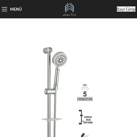
Bayi Girişi
MENÜ