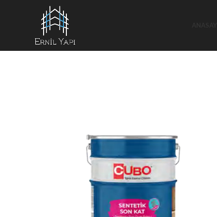
ANASAY