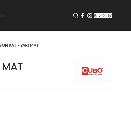
Bayi Girişi
OG
SON KAT – YARI MAT
I MAT