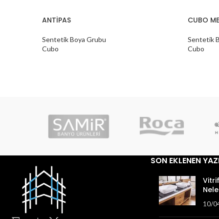
ANTİPAS
CUBO ME
Sentetik Boya Grubu
Sentetik 
Cubo
Cubo
SON EKLENEN YAZ
Vitri
Nele
10/0