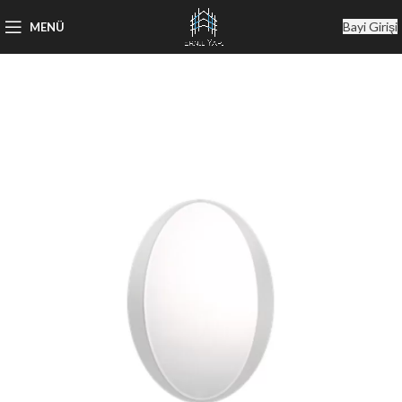
Bayi Girişi
MENÜ