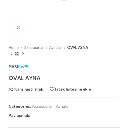
Büyütmek için tıklayın
Home
Aksesuarlar
Aynalar
OVAL AYNA
OVAL AYNA
Karşılaştırmak
İstek listesine ekle
Categories:
Aksesuarlar
,
Aynalar
Paylaşmak: