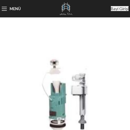
Bayi Girişi
MENÜ