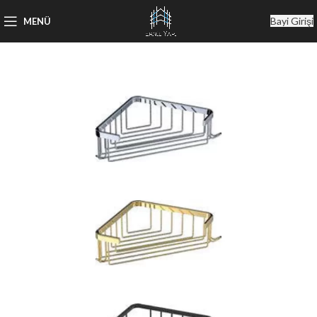
Bayi Girişi
MENÜ