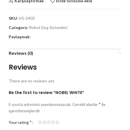
Karşılaştırmak
İstek listesine ekle
SKU:
VS-2403
Category:
Robot Duş Sistemleri
Paylaşmak:
Reviews (0)
Reviews
There are no reviews yet.
Be the first to review “NOBEL WHITE”
*
E-posta adresiniz yayınlanmayacak.
Gerekli alanlar
ile
işaretlenmişlerdir
*
Your rating