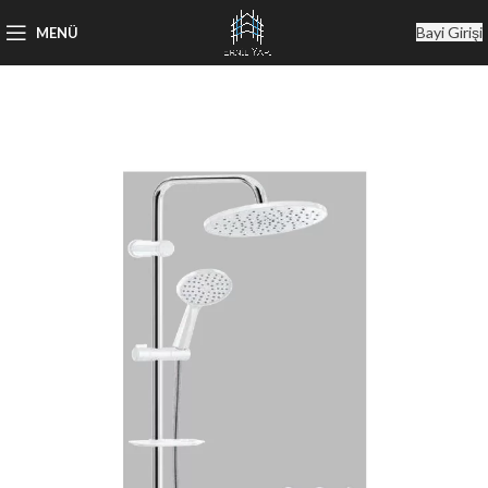
Bayi Girişi
MENÜ