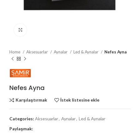
Büyütmek için tıklayın
Home
Aksesuarlar
Aynalar
Led & Aynalar
Nefes Ayna
Nefes Ayna
Karşılaştırmak
İstek listesine ekle
Categories:
Aksesuarlar
,
Aynalar
,
Led & Aynalar
Paylaşmak: