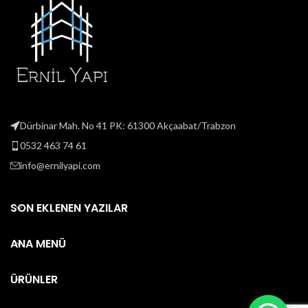
Dürbinar Mah. No 41 PK: 61300 Akçaabat/Trabzon
0532 463 74 61
info@ernilyapi.com
SON EKLENEN YAZILAR
ANA MENÜ
ÜRÜNLER