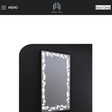
Bayi Girişi
MENÜ