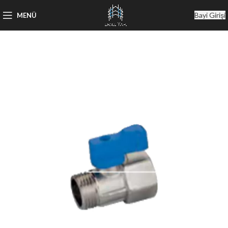
Bayi Girişi
MENÜ