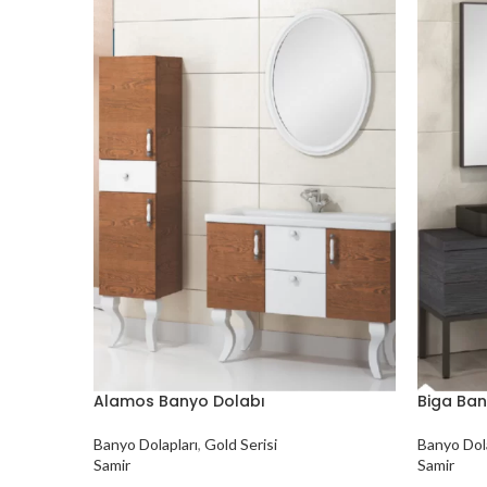
Alamos Banyo Dolabı
Biga Ban
Banyo Dolapları
,
Gold Serisi
Banyo Dola
Samir
Samir