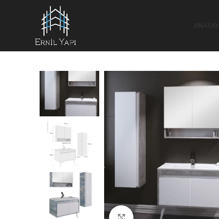
ANASAY
Büyütmek için tıklayın