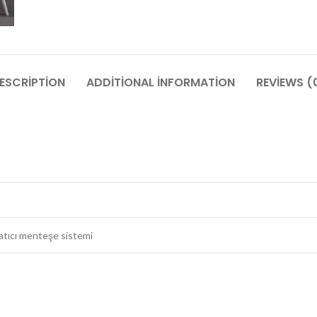
ESCRIPTION
ADDITIONAL INFORMATION
REVIEWS (
atıcı menteşe sistemi