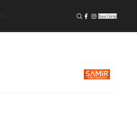
Bayi Girişi
OG