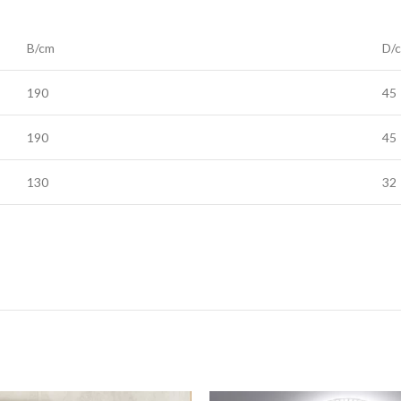
B/cm
D/
190
45
190
45
130
32