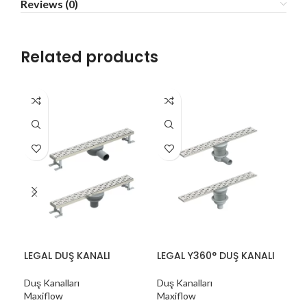
Reviews (0)
Related products
LEGAL DUŞ KANALI
LEGAL Y360° DUŞ KANALI
LIN
Duş Kanalları
Duş Kanalları
Duş 
Maxiflow
Maxiflow
Max