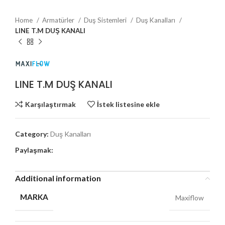
Home
Armatürler
Duş Sistemleri
Duş Kanalları
LINE T.M DUŞ KANALI
LINE T.M DUŞ KANALI
Karşılaştırmak
İstek listesine ekle
Category:
Duş Kanalları
Paylaşmak:
Additional information
MARKA
Maxiflow