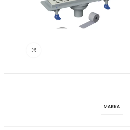
Büyütmek için tıklayın
MARKA