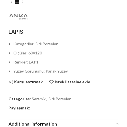
LAPIS
Kategoriler: Sırlı Porselen
Ölçüler: 60×120
Renkler: LAP1
Yüzey Görünümü: Parlak Yüzey
Karşılaştırmak
İstek listesine ekle
Categories:
Seramik
,
Sırlı Porselen
Paylaşmak:
Additional information