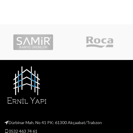
Dürbinar Mah. No 41 PK: 61300 Akçaabat/Trabzon
0532 463 74 61