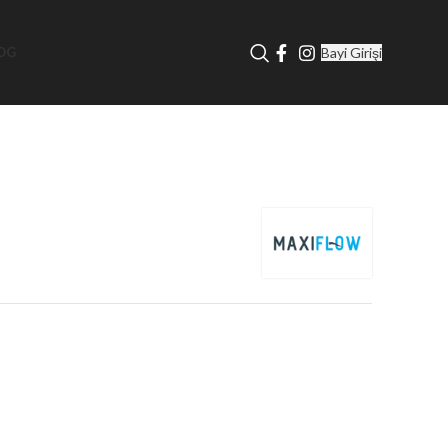
Bayi Girişi
OG