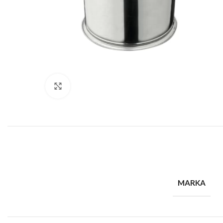
Büyütmek için tıklayın
MARKA