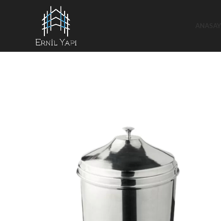
ANASAY