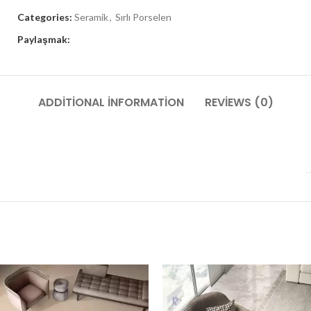
Categories:
Seramik
,
Sırlı Porselen
Paylaşmak:
ADDITIONAL INFORMATION
REVIEWS (0)