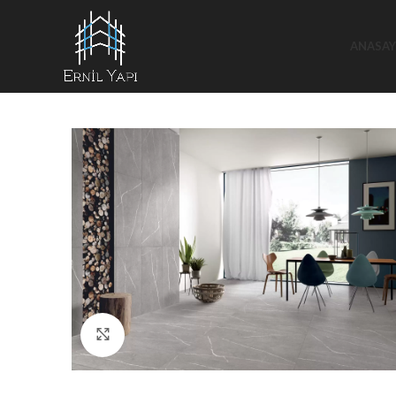
ANASAY
Büyütmek için tıklayın