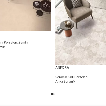
ırlı Porselen
,
Zemin
mik
ANFORA
Seramik
,
Sırlı Porselen
Anka Seramik