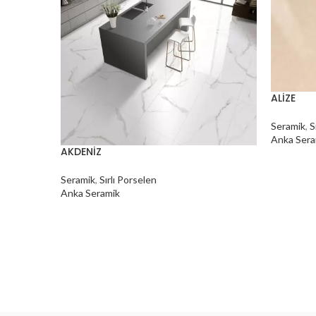
ALİZE
Seramik
,
S
Anka Sera
AKDENİZ
Seramik
,
Sırlı Porselen
Anka Seramik