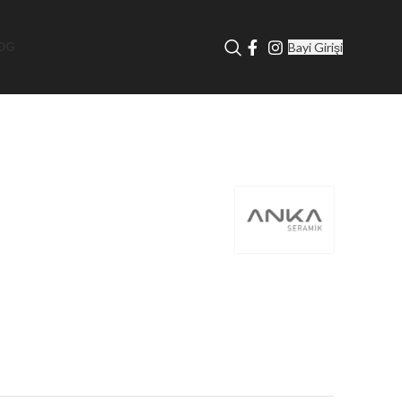
Bayi Girişi
OG