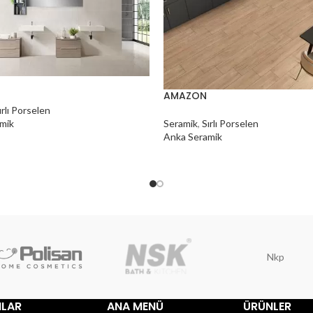
AMAZON
ırlı Porselen
Seramik
,
Sırlı Porselen
mik
Anka Seramik
Nkp
ILAR
ANA MENÜ
ÜRÜNLER