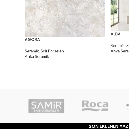
ALBA
AGORA
Seramik
,
S
Seramik
,
Sırlı Porselen
Anka Sera
Anka Seramik
SON EKLENEN YAZ