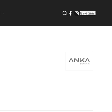
Bayi Girişi
OG