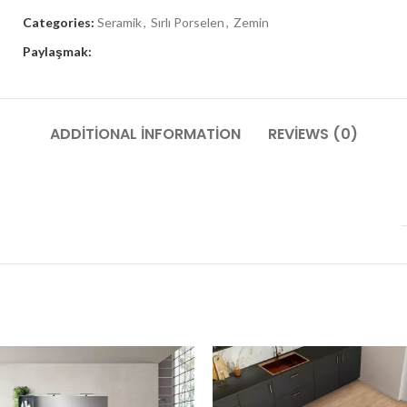
Categories:
Seramik
,
Sırlı Porselen
,
Zemin
Paylaşmak:
ADDITIONAL INFORMATION
REVIEWS (0)