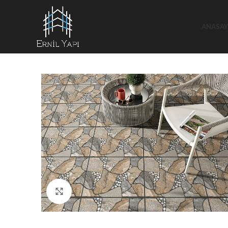
ANASAY
Büyütmek için tıklayın