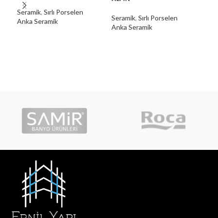
Seramik
,
Sırlı Porselen
Seramik
,
Sırlı Porselen
Ser
Anka Seramik
Anka Seramik
Ank