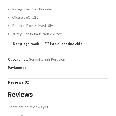
Kategoriler: Sırlı Porselen
Ölçüler: 60×120
Renkler: Beyaz , Mavi , Siyah
Yüzey Görünümü: Parlak Yüzey
Karşılaştırmak
İstek listesine ekle
Categories:
Seramik
,
Sırlı Porselen
Paylaşmak:
Reviews (0)
Reviews
There are no reviews yet.