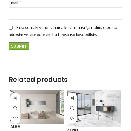
*
Email
Daha sonraki yorumlarımda kullanılması için adım, e-posta
adresim ve site adresim bu tarayıcıya kaydedilsin.
Related products
ALBA
ALPİN
AM